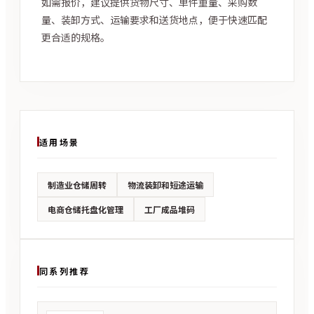
如需报价，建议提供货物尺寸、单件重量、采购数
量、装卸方式、运输要求和送货地点，便于快速匹配
更合适的规格。
适用场景
制造业仓储周转
物流装卸和短途运输
电商仓储托盘化管理
工厂成品堆码
同系列推荐