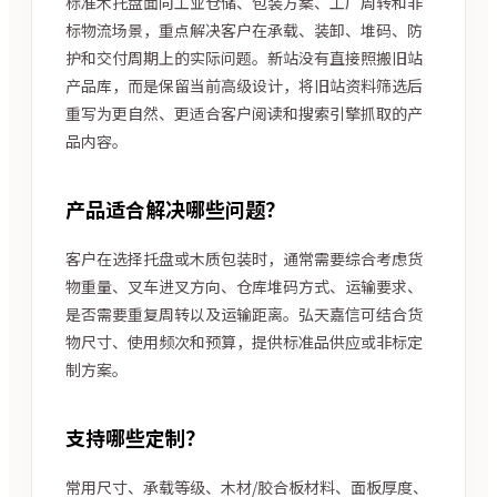
标准木托盘面向工业仓储、包装方案、工厂周转和非
标物流场景，重点解决客户在承载、装卸、堆码、防
护和交付周期上的实际问题。新站没有直接照搬旧站
产品库，而是保留当前高级设计，将旧站资料筛选后
重写为更自然、更适合客户阅读和搜索引擎抓取的产
品内容。
产品适合解决哪些问题？
客户在选择托盘或木质包装时，通常需要综合考虑货
物重量、叉车进叉方向、仓库堆码方式、运输要求、
是否需要重复周转以及运输距离。弘天嘉信可结合货
物尺寸、使用频次和预算，提供标准品供应或非标定
制方案。
支持哪些定制？
常用尺寸、承载等级、木材/胶合板材料、面板厚度、