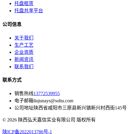
托盘租赁
托盘共享平台
公司信息
关于我们
生产工艺
企业资质
新闻资讯
联系我们
联系方式
销售热线
13772539955
电子邮箱
liujunays@sohu.com
公司地址
陕西省咸阳市三原县新兴镇新兴村西街145号
© 2026 陕西弘天嘉信实业有限公司 版权所有
陕ICP备2022013786号-1