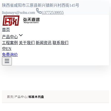
陕西省咸阳市三原县新兴镇新兴村西街145号
liujunays@sohu.com
13772539955
首页
产品中心
工程案例
关于我们
新闻资讯
联系我们
中
EN
免费询价
首页
/
产品中心
/
标准木托盘