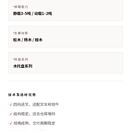
承载能力
静载3-5吨 / 动载1-2吨
主要材质
松木 / 杨木 / 桉木
所属系列
木托盘系列
技术及选材优势
四向进叉，适配叉车和地牛
✓
结构稳定，适合仓库堆码
✓
规格成熟，交付周期稳定
✓