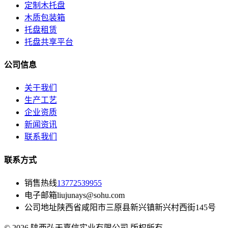
定制木托盘
木质包装箱
托盘租赁
托盘共享平台
公司信息
关于我们
生产工艺
企业资质
新闻资讯
联系我们
联系方式
销售热线
13772539955
电子邮箱
liujunays@sohu.com
公司地址
陕西省咸阳市三原县新兴镇新兴村西街145号
© 2026 陕西弘天嘉信实业有限公司 版权所有