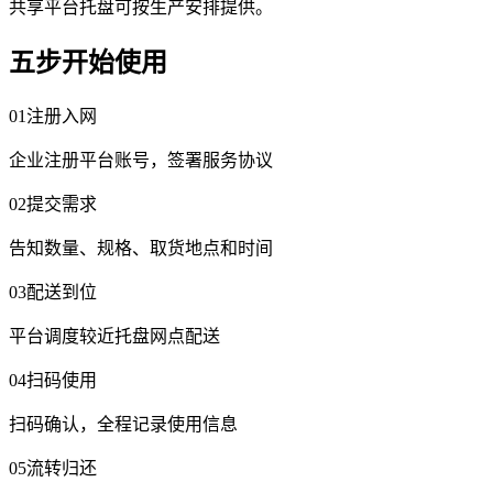
共享平台托盘可按生产安排提供。
五步开始使用
01
注册入网
企业注册平台账号，签署服务协议
02
提交需求
告知数量、规格、取货地点和时间
03
配送到位
平台调度较近托盘网点配送
04
扫码使用
扫码确认，全程记录使用信息
05
流转归还