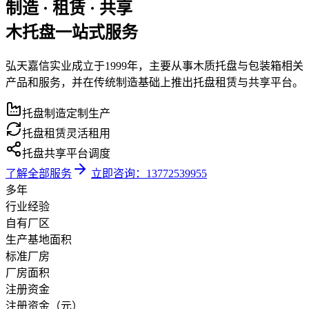
制造 · 租赁 · 共享
木托盘一站式服务
弘天嘉信实业成立于1999年，主要从事木质托盘与包装箱相关
产品和服务，并在传统制造基础上推出托盘租赁与共享平台。
托盘制造
定制生产
托盘租赁
灵活租用
托盘共享
平台调度
了解全部服务
立即咨询：13772539955
多年
行业经验
自有厂区
生产基地面积
标准厂房
厂房面积
注册资金
注册资金（元）