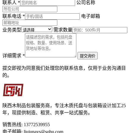
联系人
*
公司名称
联系电话
*
电子邮箱
业务类型
需求数量
详细需求
*
提交询价
提交即视为同意我们处理您的联系信息，仅用于业务沟通目
的。
陕西木制品包装服务商，专注木质托盘与包装箱设计加工25
年，现提供制造、租赁、共享一站式服务。
销售热线: 13772539955
电子邮箱: liujunays@sohu.com