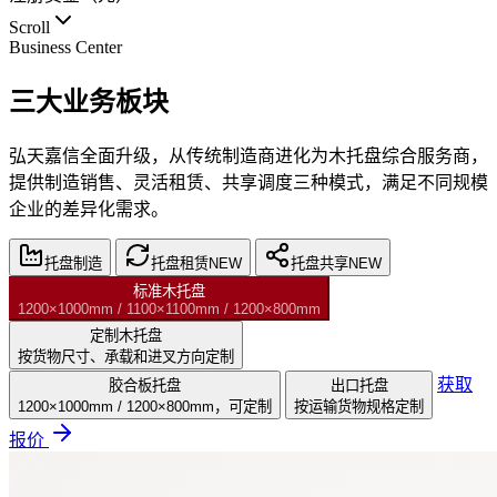
Scroll
Business Center
三大业务板块
弘天嘉信全面升级，从传统制造商进化为木托盘综合服务商，
提供制造销售、灵活租赁、共享调度三种模式，满足不同规模
企业的差异化需求。
托盘制造
托盘租赁
NEW
托盘共享
NEW
标准木托盘
1200×1000mm / 1100×1100mm / 1200×800mm
定制木托盘
按货物尺寸、承载和进叉方向定制
获取
胶合板托盘
出口托盘
1200×1000mm / 1200×800mm，可定制
按运输货物规格定制
报价