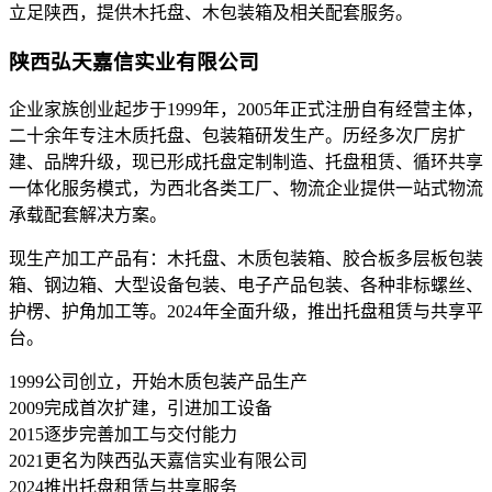
立足陕西，提供木托盘、木包装箱及相关配套服务。
陕西弘天嘉信实业有限公司
企业家族创业起步于1999年，2005年正式注册自有经营主体，
二十余年专注木质托盘、包装箱研发生产。历经多次厂房扩
建、品牌升级，现已形成托盘定制制造、托盘租赁、循环共享
一体化服务模式，为西北各类工厂、物流企业提供一站式物流
承载配套解决方案。
现生产加工产品有：木托盘、木质包装箱、胶合板多层板包装
箱、钢边箱、大型设备包装、电子产品包装、各种非标螺丝、
护楞、护角加工等。2024年全面升级，推出托盘租赁与共享平
台。
1999
公司创立，开始木质包装产品生产
2009
完成首次扩建，引进加工设备
2015
逐步完善加工与交付能力
2021
更名为陕西弘天嘉信实业有限公司
2024
推出托盘租赁与共享服务