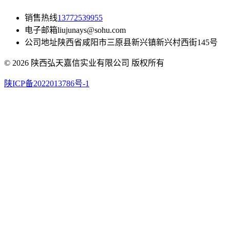
销售热线
13772539955
电子邮箱
liujunays@sohu.com
公司地址
陕西省咸阳市三原县新兴镇新兴村西街145号
© 2026 陕西弘天嘉信实业有限公司 版权所有
陕ICP备2022013786号-1