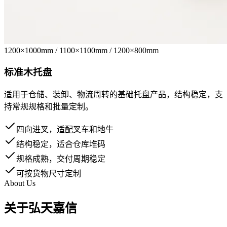
1200×1000mm / 1100×1100mm / 1200×800mm
标准木托盘
适用于仓储、装卸、物流周转的基础托盘产品，结构稳定，支
持常规规格和批量定制。
四向进叉，适配叉车和地牛
结构稳定，适合仓库堆码
规格成熟，交付周期稳定
可按货物尺寸定制
About Us
关于弘天嘉信