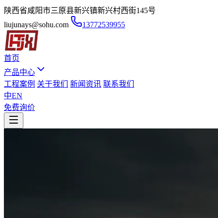
陕西省咸阳市三原县新兴镇新兴村西街145号
liujunays@sohu.com
13772539955
首页
产品中心
工程案例
关于我们
新闻资讯
联系我们
中
EN
免费询价