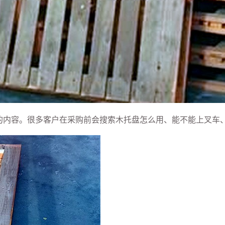
值的内容。很多客户在采购前会搜索木托盘怎么用、能不能上叉车