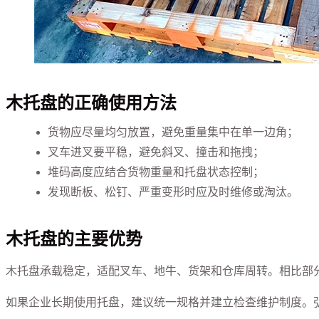
木托盘的正确使用方法
货物应尽量均匀放置，避免重量集中在单一边角；
叉车进叉要平稳，避免斜叉、撞击和拖拽；
堆码高度应结合货物重量和托盘状态控制；
发现断板、松钉、严重变形时应及时维修或淘汰。
木托盘的主要优势
木托盘承载稳定，适配叉车、地牛、货架和仓库周转。相比部
如果企业长期使用托盘，建议统一规格并建立检查维护制度。