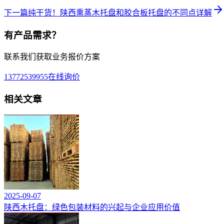
下一篇
纯干货！陕西熏蒸木托盘和胶合板托盘的不同点详解
有产品需求？
联系我们获取业务报价方案
13772539955
在线询价
相关文章
2025-09-07
陕西木托盘：绿色包装材料的兴起与企业应用价值