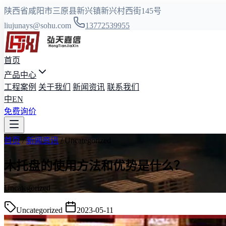
陕西省咸阳市三原县新兴镇新兴村西街145号
liujunays@sohu.com
13772539955
首页
产品中心
工程案例
关于我们
新闻资讯
联系我们
中
EN
免费询价
首页
/
新闻资讯
/
Uncategorized
木托盘的使用方法和优势是什么？
Uncategorized
Uncategorized
2023-05-11