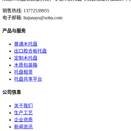
销售热线: 13772539955
电子邮箱: liujunays@sohu.com
产品与服务
普通木托盘
出口胶合板托盘
定制木托盘
木质包装箱
托盘租赁
托盘共享平台
公司信息
关于我们
生产工艺
企业资质
新闻资讯