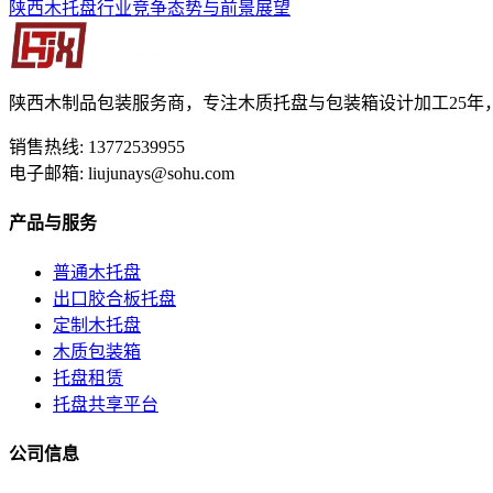
陕西木托盘行业竞争态势与前景展望
陕西木制品包装服务商，专注木质托盘与包装箱设计加工25年
销售热线: 13772539955
电子邮箱: liujunays@sohu.com
产品与服务
普通木托盘
出口胶合板托盘
定制木托盘
木质包装箱
托盘租赁
托盘共享平台
公司信息