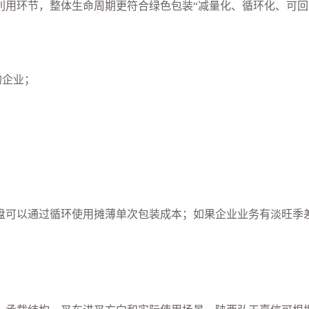
用环节，整体生命周期更符合绿色包装“减量化、循环化、可回
的企业；
；
。
盘可以通过循环使用摊薄单次包装成本；如果企业业务有淡旺季