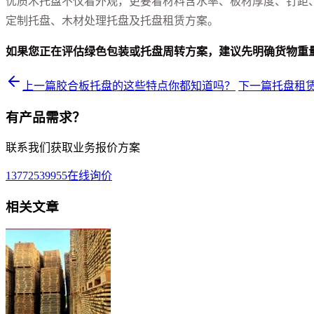
优质木托盘不仅看外观，更要看材料含水率、板材厚度、钉距
定制托盘、木材处理托盘及托盘租赁方案。
如果您正在评估绿色包装或托盘周转方案，建议先明确货物重
上一篇
胶合板托盘的这些特点你都知道吗？
下一篇
托盘租赁
有产品需求？
联系我们获取业务报价方案
13772539955
在线询价
相关文章