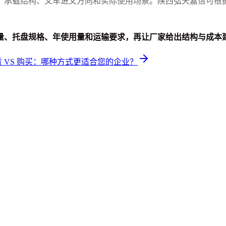
、承载结构、叉车进叉方向和实际使用场景。陕西弘天嘉信可根
量、托盘规格、年使用量和运输要求，再让厂家给出结构与成本
 VS 购买：哪种方式更适合您的企业？