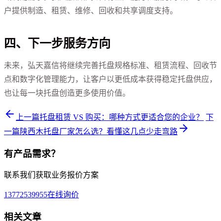
户提供制造、租赁、维修、回收和共享调度支持。
四、下一步服务方向
未来，弘天嘉信将继续完善托盘规格标准、租赁流程、回收节
点和数字化管理能力，让客户以更低成本获得稳定托盘供应，
也让每一块托盘创造更多使用价值。
上一篇
托盘租赁 VS 购买：哪种方式更适合您的企业？
下
一篇
陕西木托盘厂家怎么选？看懂这几点少走弯路
有产品需求？
联系我们获取业务报价方案
13772539955
在线询价
相关文章