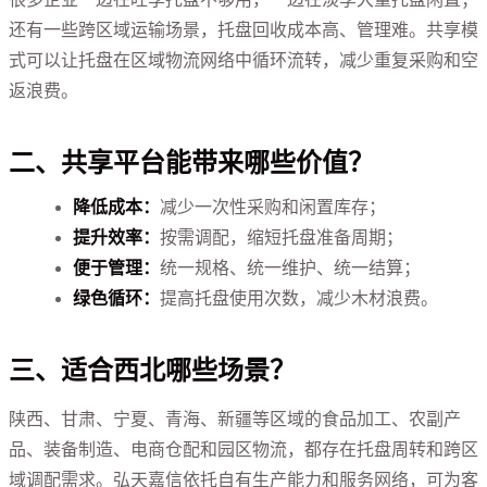
还有一些跨区域运输场景，托盘回收成本高、管理难。共享模
式可以让托盘在区域物流网络中循环流转，减少重复采购和空
返浪费。
二、共享平台能带来哪些价值？
降低成本：
减少一次性采购和闲置库存；
提升效率：
按需调配，缩短托盘准备周期；
便于管理：
统一规格、统一维护、统一结算；
绿色循环：
提高托盘使用次数，减少木材浪费。
三、适合西北哪些场景？
陕西、甘肃、宁夏、青海、新疆等区域的食品加工、农副产
品、装备制造、电商仓配和园区物流，都存在托盘周转和跨区
域调配需求。弘天嘉信依托自有生产能力和服务网络，可为客