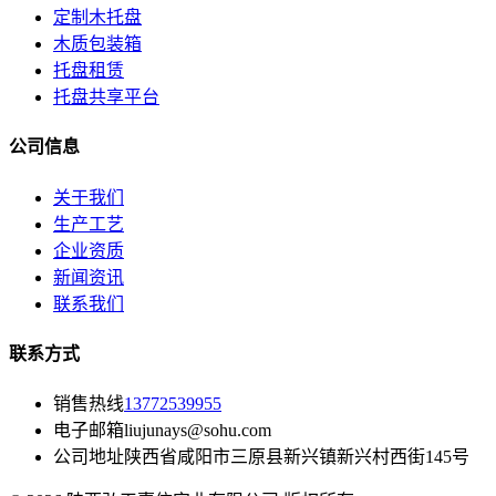
定制木托盘
木质包装箱
托盘租赁
托盘共享平台
公司信息
关于我们
生产工艺
企业资质
新闻资讯
联系我们
联系方式
销售热线
13772539955
电子邮箱
liujunays@sohu.com
公司地址
陕西省咸阳市三原县新兴镇新兴村西街145号