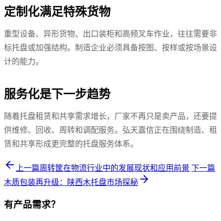
定制化满足特殊货物
重型设备、异形货物、出口装柜和高频叉车作业，往往需要非
标托盘或加强结构。制造企业必须具备按图、按样或按场景设
计的能力。
服务化是下一步趋势
随着托盘租赁和共享需求增长，厂家不再只是卖产品，还要提
供维修、回收、周转和调配服务。弘天嘉信正在围绕制造、租
赁和共享形成更完整的托盘服务体系。
上一篇
周转筐在物流行业中的发展现状和应用前景
下一篇
木质包装再升级：陕西木托盘市场探秘
有产品需求？