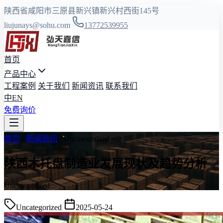
陕西省咸阳市三原县新兴镇新兴村西街145号
liujunays@sohu.com
13772539955
首页
产品中心
工程案例
关于我们
新闻资讯
联系我们
中
EN
免费询价
首页
/
新闻资讯
/
Uncategorized
陕西木托盘制造业发展现状及趋势分析
Uncategorized
Uncategorized
2025-05-24