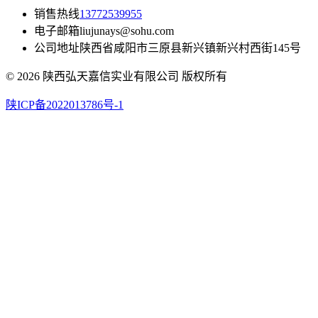
销售热线
13772539955
电子邮箱
liujunays@sohu.com
公司地址
陕西省咸阳市三原县新兴镇新兴村西街145号
© 2026 陕西弘天嘉信实业有限公司 版权所有
陕ICP备2022013786号-1