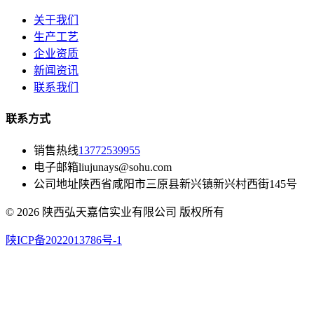
关于我们
生产工艺
企业资质
新闻资讯
联系我们
联系方式
销售热线
13772539955
电子邮箱
liujunays@sohu.com
公司地址
陕西省咸阳市三原县新兴镇新兴村西街145号
© 2026 陕西弘天嘉信实业有限公司 版权所有
陕ICP备2022013786号-1