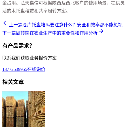
金占用。弘天嘉信可根据陕西及西北客户的使用场景，提供灵
活的木托盘租赁和共享周转方案。
上一篇
仓库托盘堆码要注意什么？安全和效率都不能忽视
下一篇
周转筐在农业生产中的重要性和作用分析
有产品需求？
联系我们获取业务报价方案
13772539955
在线询价
相关文章