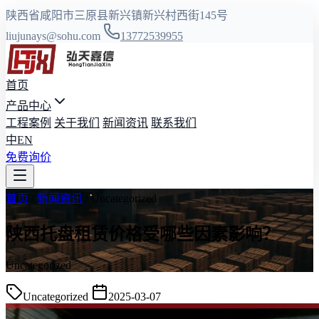
陕西省咸阳市三原县新兴镇新兴村西街145号
liujunays@sohu.com
13772539955
首页
产品中心
工程案例
关于我们
新闻资讯
联系我们
中
EN
免费询价
首页
/
新闻资讯
/
Uncategorized
陕西托盘租赁价格受哪些因素影响？
Uncategorized
Uncategorized
2025-03-07