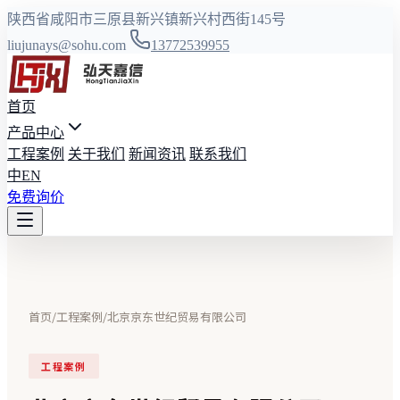
陕西省咸阳市三原县新兴镇新兴村西街145号
liujunays@sohu.com
13772539955
首页
产品中心
工程案例
关于我们
新闻资讯
联系我们
中
EN
免费询价
首页
/
工程案例
/
北京京东世纪贸易有限公司
工程案例