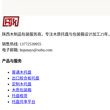
陕西木制品包装服务商，专注木质托盘与包装箱设计加工25年
销售热线: 13772539955
电子邮箱: liujunays@sohu.com
产品与服务
普通木托盘
出口胶合板托盘
定制木托盘
木质包装箱
托盘租赁
托盘共享平台