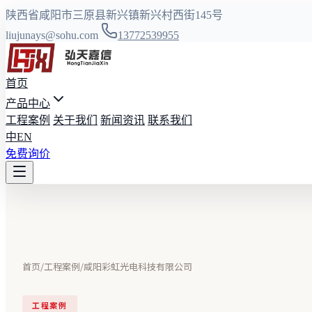
陕西省咸阳市三原县新兴镇新兴村西街145号
liujunays@sohu.com
13772539955
首页
产品中心
工程案例
关于我们
新闻资讯
联系我们
中
EN
免费询价
首页
/
工程案例
/
咸阳彩虹光电科技有限公司
工程案例