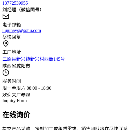
13772539955
刘经理（微信同号）
电子邮箱
liujunays@sohu.com
尽快回复
工厂地址
三原县新兴镇新兴村西街145号
陕西省咸阳市
服务时间
周一至周六 08:00 - 18:00
欢迎来厂参观
Inquiry Form
在线询价
提交产品采购、定制加工或租赁需求，销售团队将在尽快联系