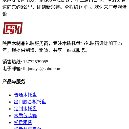
从西安市区出发，走G65包茂高速，在三原出口下，沿S107省
道向东约8公里，即到新兴镇。全程约1小时。欢迎来厂参观洽
谈！
陕西木制品包装服务商，专注木质托盘与包装箱设计加工25
年，现提供制造、租赁、共享一站式服务。
销售热线: 13772539955
电子邮箱: liujunays@sohu.com
产品与服务
普通木托盘
出口胶合板托盘
定制木托盘
木质包装箱
托盘租赁